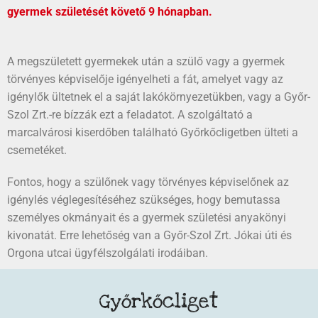
gyermek születését követő 9 hónapban.
A megszületett gyermekek után a szülő vagy a gyermek
törvényes képviselője igényelheti a fát, amelyet vagy az
igénylők ültetnek el a saját lakókörnyezetükben, vagy a Győr-
Szol Zrt.-re bízzák ezt a feladatot. A szolgáltató a
marcalvárosi kiserdőben található Győrkőcligetben ülteti a
csemetéket.
Fontos, hogy a szülőnek vagy törvényes képviselőnek az
igénylés véglegesítéséhez szükséges, hogy bemutassa
személyes okmányait és a gyermek születési anyakönyi
kivonatát. Erre lehetőség van a Győr-Szol Zrt. Jókai úti és
Orgona utcai ügyfélszolgálati irodáiban.
Győrkőcliget