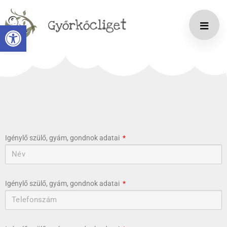
Győrkőcliget
Eszköztár megnyitása
Igénylő szülő, gyám, gondnok adatai
Igénylő szülő, gyám, gondnok adatai