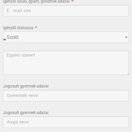
Igénylő szülő, gyám, gondnok adatai
Igénylő státusza
Jogosult gyermek adatai
Jogosult gyermek adatai