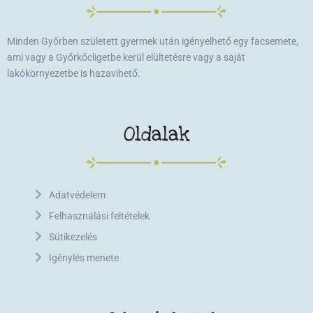
Minden Győrben született gyermek után igényelhető egy facsemete,
ami vagy a Győrkőcligetbe kerül elültetésre vagy a saját
lakókörnyezetbe is hazavihető.
Oldalak
Adatvédelem
Felhasználási feltételek
Sütikezelés
Igénylés menete