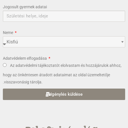
Jogosult gyermek adatai
Neme
Adatvédelem elfogadása
Az adatvédelmi tájékoztatót elolvastam és hozzájárulok ahhoz,
hogy az önkéntesen átadott adataimat az oldal üzemeltetője
.visszavonásig tárolja.
Igénylés küldése